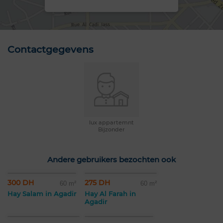
Contactgegevens
lux appartemnt
Bijzonder
Andere gebruikers bezochten ook
300 DH
275 DH
60 m²
60 m²
Hay Salam in Agadir
Hay Al Farah in
Agadir