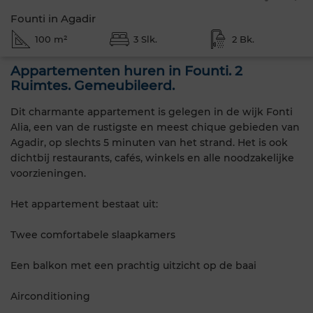
Founti in Agadir
100 m²
3 Slk.
2 Bk.
Appartementen huren in Founti. 2
Ruimtes. Gemeubileerd.
Dit charmante appartement is gelegen in de wijk Fonti
Alia, een van de rustigste en meest chique gebieden van
Agadir, op slechts 5 minuten van het strand. Het is ook
dichtbij restaurants, cafés, winkels en alle noodzakelijke
voorzieningen.
Het appartement bestaat uit:
Twee comfortabele slaapkamers
Een balkon met een prachtig uitzicht op de baai
Airconditioning