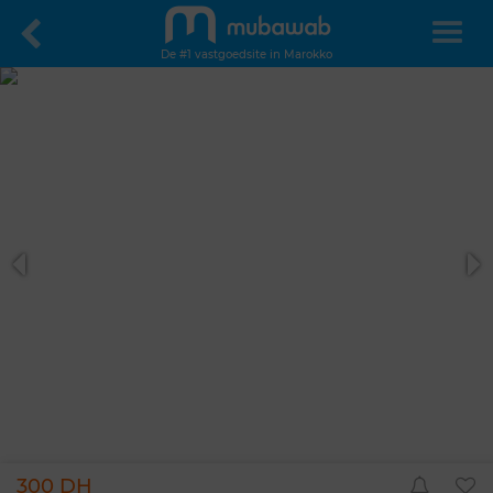
De #1 vastgoedsite in Marokko
300 DH