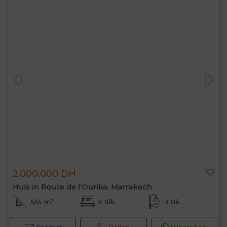
2.000.000 DH
Huis in Route de l'Ourika, Marrakech
534 m²
4 Slk.
3 Bk.