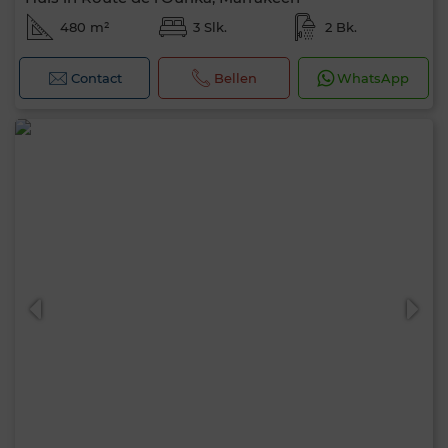
480 m²
3 Slk.
2 Bk.
Contact
Bellen
WhatsApp