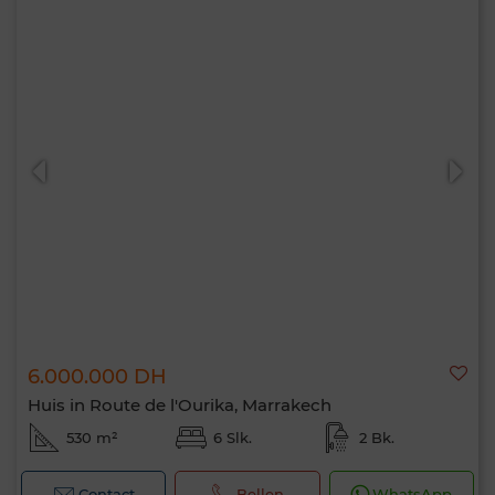
6.000.000 DH
Huis in Route de l'Ourika, Marrakech
530 m²
6 Slk.
2 Bk.
Contact
Bellen
WhatsApp