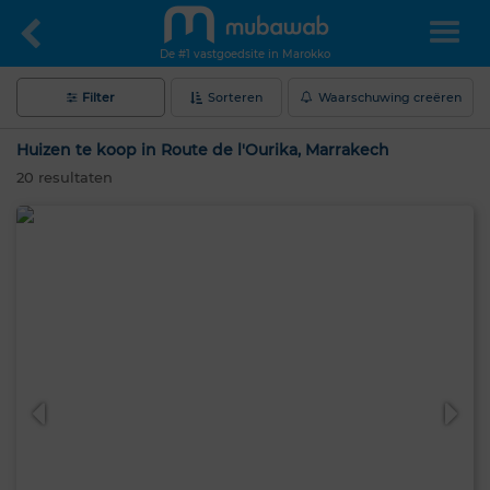
De #1 vastgoedsite in Marokko
Filter
Sorteren
Waarschuwing creëren
Huizen te koop in Route de l'Ourika, Marrakech
20
resultaten