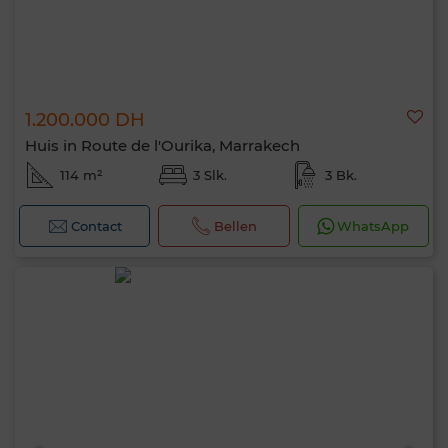
1.200.000 DH
Huis in Route de l'Ourika, Marrakech
114 m²
3 Slk.
3 Bk.
Contact
Bellen
WhatsApp