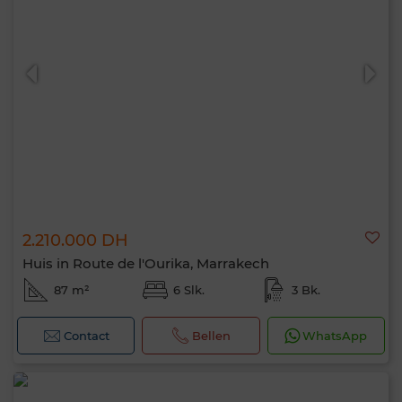
2.210.000 DH
Huis in Route de l'Ourika, Marrakech
87 m²
6 Slk.
3 Bk.
Contact
Bellen
WhatsApp