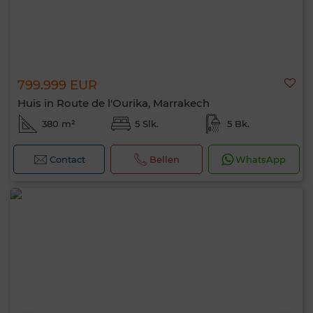
799.999 EUR
Huis in Route de l'Ourika, Marrakech
380 m²
5 Slk.
5 Bk.
Contact
Bellen
WhatsApp