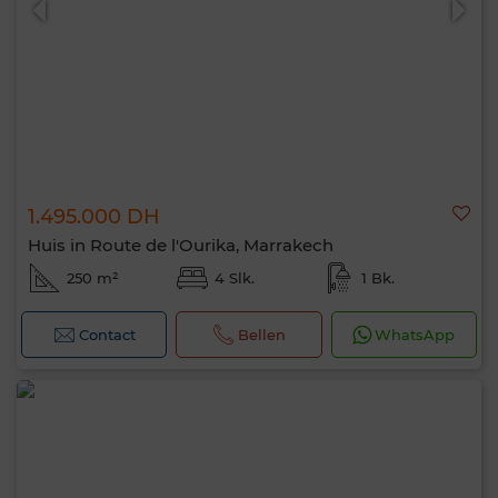
1.495.000 DH
Huis in Route de l'Ourika, Marrakech
250 m²
4 Slk.
1 Bk.
Contact
Bellen
WhatsApp