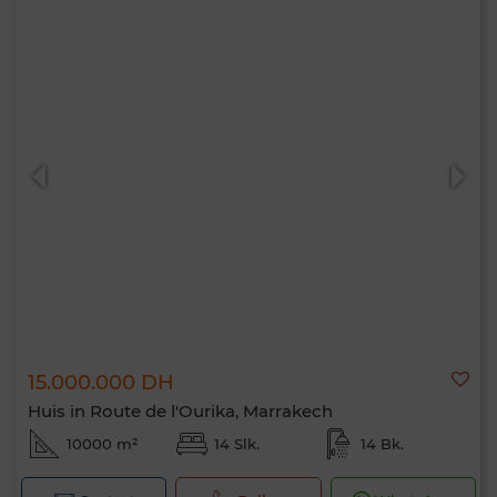
15.000.000 DH
Huis in Route de l'Ourika, Marrakech
10000 m²
14 Slk.
14 Bk.