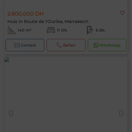
2.600.000 DH
Huis in Route de l'Ourika, Marrakech
140 m²
11 Slk.
6 Bk.
Contact
Bellen
WhatsApp