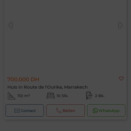
700.000 DH
Huis in Route de l'Ourika, Marrakech
110 m²
10 Slk.
2 Bk.
Contact
Bellen
WhatsApp