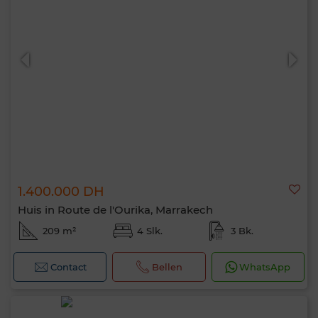
1.400.000 DH
Huis in Route de l'Ourika, Marrakech
209 m²
4 Slk.
3 Bk.
Contact
Bellen
WhatsApp