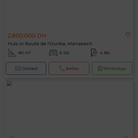
2.800.000 DH
Huis in Route de l'Ourika, Marrakech
80 m²
6 Slk.
4 Bk.
Contact
Bellen
WhatsApp