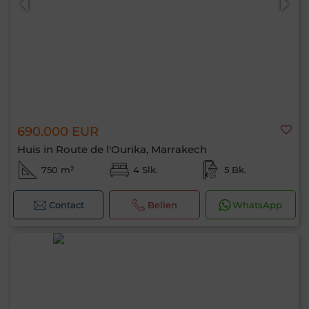
690.000 EUR
Huis in Route de l'Ourika, Marrakech
750 m²
4 Slk.
5 Bk.
Contact
Bellen
WhatsApp