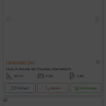
1.600.000 DH
Huis in Route de l'Ourika, Marrakech
93 m²
3 Slk.
2 Bk.
Contact
Bellen
WhatsApp