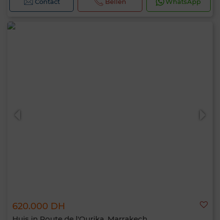
Contact
Bellen
WhatsApp
620.000 DH
Huis in Route de l'Ourika, Marrakech