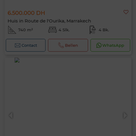
6.500.000 DH
Huis in Route de l'Ourika, Marrakech
740 m²
4 Slk.
4 Bk.
Contact
Bellen
WhatsApp