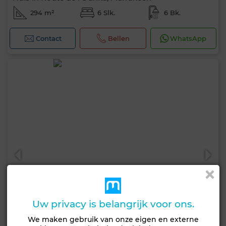
294 m²
6 Slk.
6 Bk.
Contact
Bellen
WhatsApp
Uw privacy is belangrijk voor ons.
We maken gebruik van onze eigen en externe