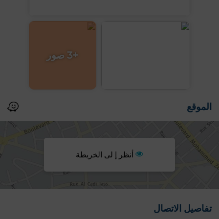
+3 صور
الموقع
أنظر إ لى الخريطة
تفاصيل الاتصال