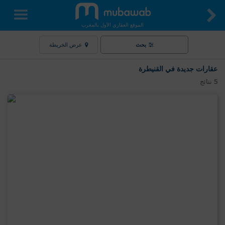
الموقع العقاري الأول بالمغرب
بحث
عرض الخريطة
عقارات جديدة في القنيطرة
5
نتائج