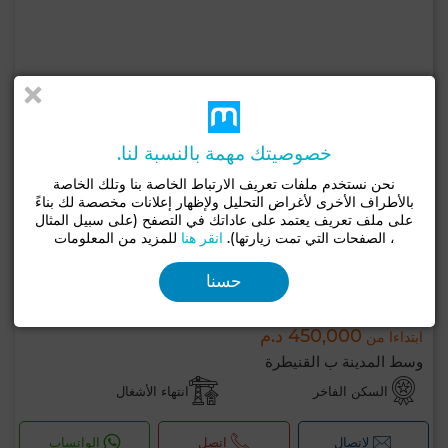
خصوصيتك مهمة بالنسبة لنا.
نحن نستخدم ملفات تعريف الارتباط الخاصة بنا وتلك الخاصة
بالأطراف الأخرى لأغراض التحليل ولإظهار إعلانات مخصصة لك بناءً
على ملف تعريف يعتمد على عاداتك في التصفح (على سبيل المثال
، الصفحات التي تمت زيارتها).
انقر هنا
للمزيد من المعلومات
حسنا
450,000 د.م
ابتداءا من
وسط المدينة ب القنيطرة
السكن الفاخر
انتهاء الأشغال
لإتصال
اتصل
الواتساب