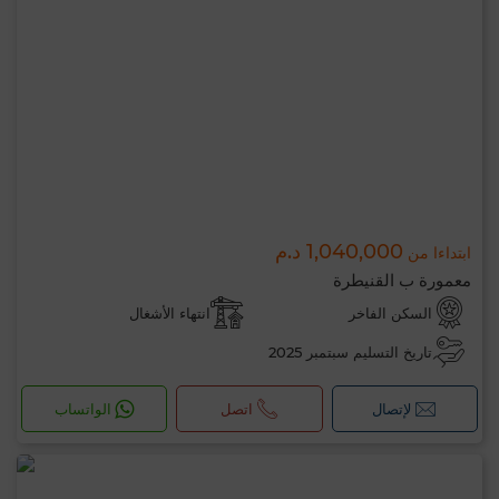
1,040,000 د.م
ابتداءا من
معمورة ب القنيطرة
السكن الفاخر
انتهاء الأشغال
تاريخ التسليم سبتمبر 2025
لإتصال
اتصل
الواتساب