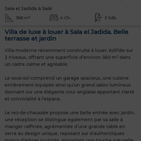
Sala el Jadida à Salé
368 m²
4 Ch.
3 Sdb.
Villa de luxe à louer à Sala el Jadida. Belle
terrasse et jardin
Villa moderne récemment construite à louer, édifiée sur
3 niveaux, offrant une superficie d’environ 360 m² dans
un cadre calme et agréable.
Le sous-sol comprend un garage spacieux, une cuisine
entièrement équipée ainsi qu’un grand salon lumineux
donnant sur une élégante cour anglaise apportant clarté
et convivialité à l’espace.
Le rez-de-chaussée propose une belle entrée avec jardin,
une réception se distingue également par sa salle à
manger raffinée, agrémentée d’une grande table en
verre au design unique, reposant sur d’authentiques
troncs d’arbres sculptés, apportant une touche naturelle,