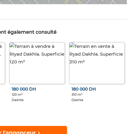
 ont également consulté
180 000 DH
180 000 DH
120 m²
310 m²
Dakhla
Dakhla
r l'annonceur