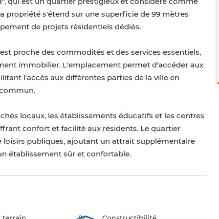
, qui est un quartier prestigieux et considéré comme
. La propriété s'étend sur une superficie de 99 mètres
pement de projets résidentiels dédiés.
 est proche des commodités et des services essentiels,
ssement immobilier. L'emplacement permet d'accéder aux
itant l'accès aux différentes parties de la ville en
n commun.
chés locaux, les établissements éducatifs et les centres
rant confort et facilité aux résidents. Le quartier
loisirs publiques, ajoutant un attrait supplémentaire
'un établissement sûr et confortable.
 terrain
Constructibilité