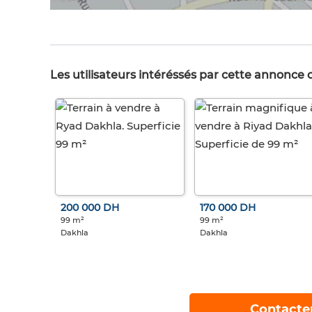
Les utilisateurs intéréssés par cette annonce
200 000 DH
170 000 DH
99 m²
99 m²
Dakhla
Dakhla
Contacte