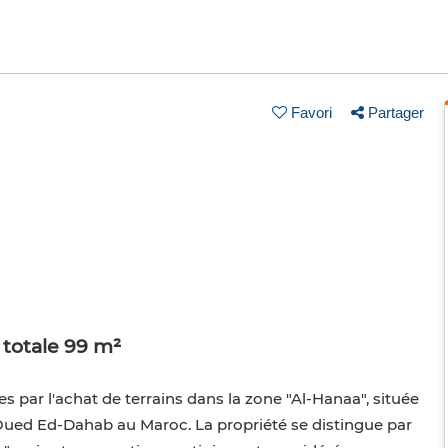
Favori
Partager
 totale 99 m²
 par l'achat de terrains dans la zone "Al-Hanaa", située
-Oued Ed-Dahab au Maroc. La propriété se distingue par