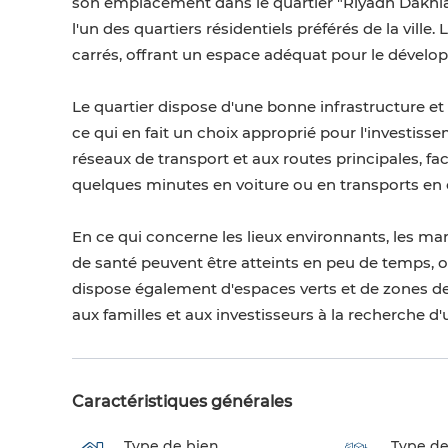
son emplacement dans le quartier "Riyadh Dakhla"
l'un des quartiers résidentiels préférés de la ville
carrés, offrant un espace adéquat pour le dévelop
Le quartier dispose d'une bonne infrastructure et
ce qui en fait un choix approprié pour l'investi
réseaux de transport et aux routes principales, facil
quelques minutes en voiture ou en transports e
En ce qui concerne les lieux environnants, les mar
de santé peuvent être atteints en peu de temps, off
dispose également d'espaces verts et de zones de 
aux familles et aux investisseurs à la recherche d
Caractéristiques générales
Type de bien
Type de