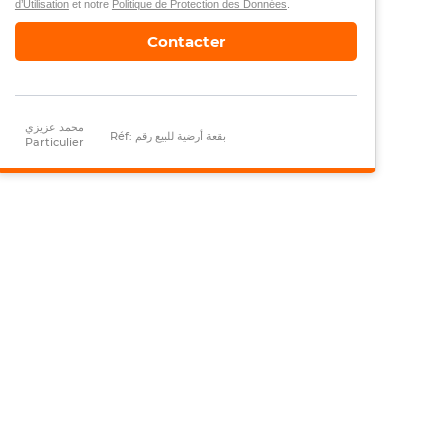
d’Utilisation
et notre
Politique de Protection des Données
.
Contacter
محمد عزيزي
Réf: بقعة أرضية للبيع رقم
Particulier