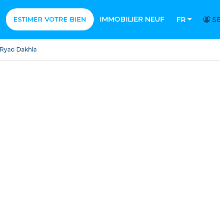
IMMOBILIER NEUF
ESTIMER VOTRE BIEN
FR
SE
Ryad Dakhla