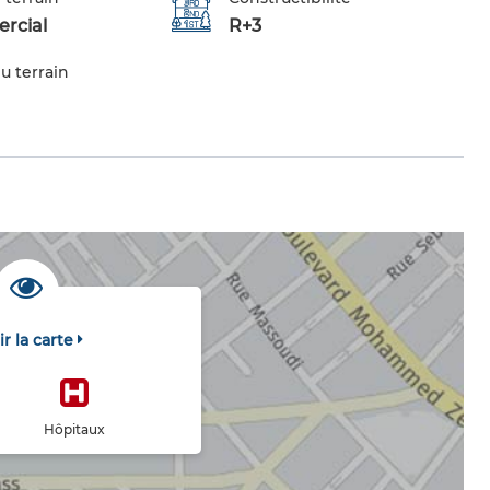
rcial
R+3
u terrain
ir la carte
Hôpitaux