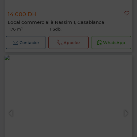
14 000 DH
Local commercial à Nassim 1, Casablanca
176 m²
1 Sdb.
Contacter
Appelez
WhatsApp