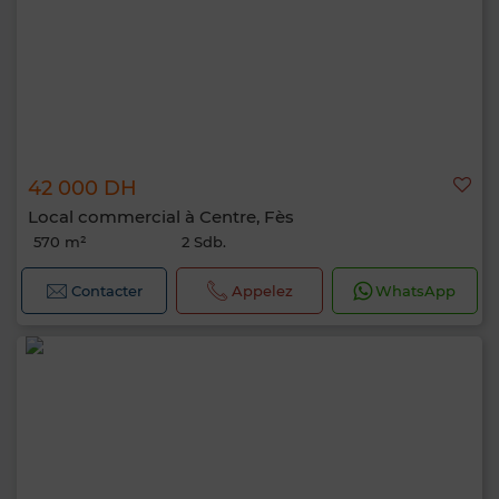
42 000 DH
Local commercial à Centre, Fès
570 m²
2 Sdb.
Contacter
Appelez
WhatsApp