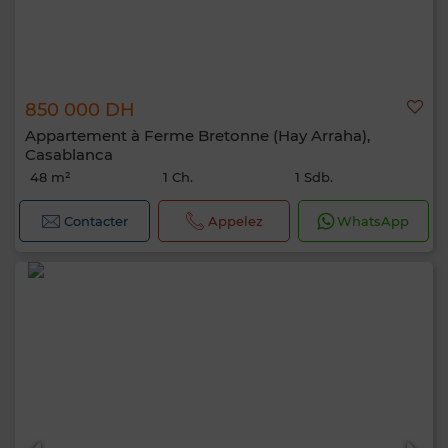
850 000 DH
Appartement à Ferme Bretonne (Hay Arraha),
Casablanca
48 m²
1 Ch.
1 Sdb.
Contacter
Appelez
WhatsApp