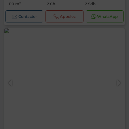
110 m²
2 Ch.
2 Sdb.
Contacter
Appelez
WhatsApp