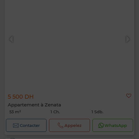
5 500 DH
Appartement à Zenata
53 m²
1 Ch.
1 Sdb.
Contacter
Appelez
WhatsApp