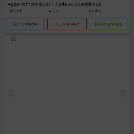
Appartement à Les Hôpitaux, Casablanca
263 m²
4 Ch.
4 Sdb.
Contacter
Appelez
WhatsApp