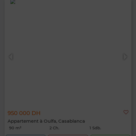
950 000 DH
Appartement à Oulfa, Casablanca
90 m²
2 Ch.
1 Sdb.