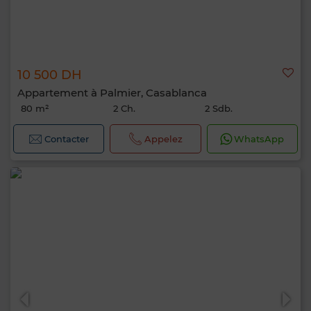
10 500 DH
Appartement à Palmier, Casablanca
80 m²
2 Ch.
2 Sdb.
Contacter
Appelez
WhatsApp