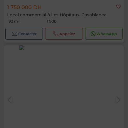
1 750 000 DH
Local commercial à Les Hôpitaux, Casablanca
92 m²
1 Sdb.
Contacter
Appelez
WhatsApp