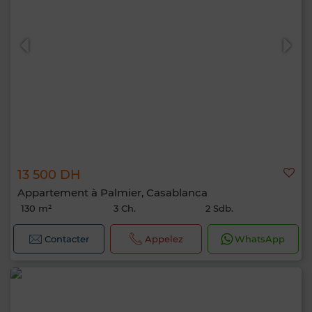
13 500 DH
Appartement à Palmier, Casablanca
130 m²
3 Ch.
2 Sdb.
Contacter
Appelez
WhatsApp