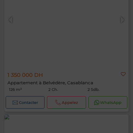
1 350 000 DH
Appartement à Belvédère, Casablanca
126 m²
2 Ch.
2 Sdb.
Contacter
Appelez
WhatsApp