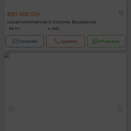
890 000 DH
Local commercial à Victoria, Bouskoura
98 m²
4 Sdb.
Contacter
Appelez
WhatsApp