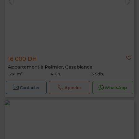
16 000 DH
Appartement à Palmier, Casablanca
261 m²
4 Ch.
3 Sdb.
Contacter
Appelez
WhatsApp