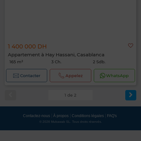
1 400 000 DH
Appartement à Hay Hassani, Casablanca
165 m²
3 Ch.
2 Sdb.
Contacter
Appelez
WhatsApp
1 de 2
Contactez-nous
À propos
Conditions légales
FAQ's
© 2026 Mubawab SL. Tous droits réservés.