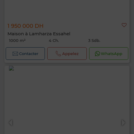
1 950 000 DH
Maison à Lamharza Essahel
1000 m²
4 Ch.
3 Sdb.
Contacter
Appelez
WhatsApp