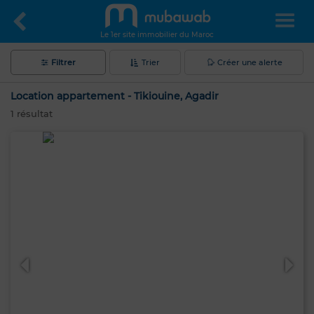
Le 1er site immobilier du Maroc
Filtrer
Trier
Créer une alerte
Location appartement - Tikiouine, Agadir
1
résultat