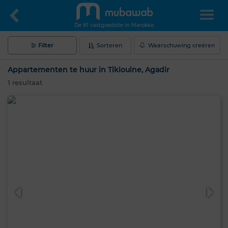
De #1 vastgoedsite in Marokko
Filter
Sorteren
Waarschuwing creëren
Appartementen te huur in Tikiouine, Agadir
1
resultaat