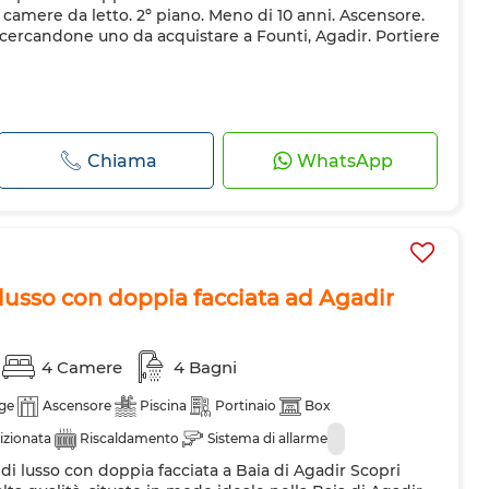
 2 camere da letto. 2º piano. Meno di 10 anni. Ascensore.
cercandone uno da acquistare a Founti, Agadir. Portiere
Chiama
WhatsApp
lusso con doppia facciata ad Agadir
4 Camere
4 Bagni
ge
Ascensore
Piscina
Portinaio
Box
izionata
Riscaldamento
Sistema di allarme
i lusso con doppia facciata a Baia di Agadir Scopri