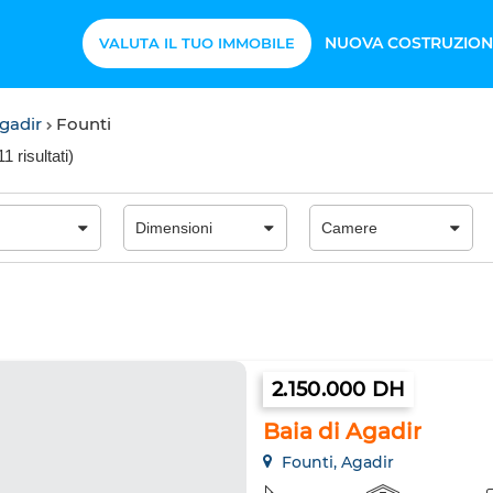
NUOVA COSTRUZION
VALUTA IL TUO IMMOBILE
gadir
Founti
11 risultati
)
2.150.000 DH
Baia di Agadir
Founti, Agadir