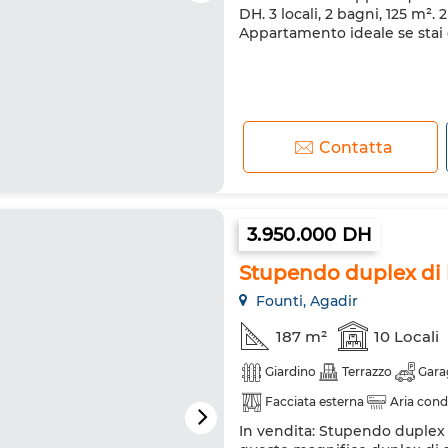
DH. 3 locali, 2 bagni, 125 m².
Appartamento ideale se stai 
Contatta
3.950.000 DH
Stupendo duplex di 
Founti, Agadir
187 m²
10 Locali
Giardino
Terrazzo
Gara
Facciata esterna
Aria cond
In vendita: Stupendo duplex d