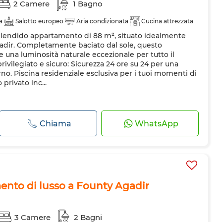
2 Camere
1 Bagno
a
Salotto europeo
Aria condizionata
Cucina attrezzata
splendido appartamento di 88 m², situato idealmente
Agadir. Completamente baciato dal sole, questo
re una luminosità naturale eccezionale per tutto il
rivilegiato e sicuro: Sicurezza 24 ore su 24 per una
rno. Piscina residenziale esclusiva per i tuoi momenti di
privato inc...
Chiama
WhatsApp
ento di lusso a Founty Agadir
3 Camere
2 Bagni