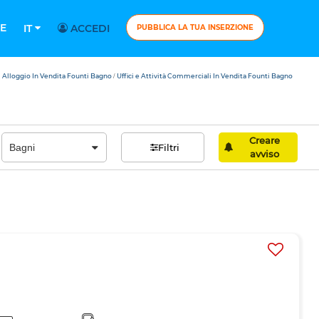
E
IT
ACCEDI
PUBBLICA LA TUA INSERZIONE
Alloggio In Vendita Founti Bagno
Uffici e Attività Commerciali In Vendita Founti Bagno
/
Creare
Filtri
avviso