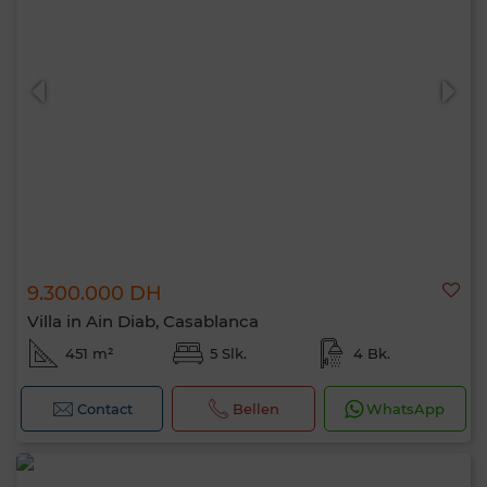
9.300.000 DH
Villa in Ain Diab, Casablanca
451 m²
5 Slk.
4 Bk.
Contact
Bellen
WhatsApp