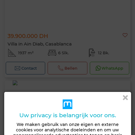
39.900.000 DH
Villa in Ain Diab, Casablanca
1937 m²
6 Slk.
12 Bk.
Contact
Bellen
WhatsApp
Uw privacy is belangrijk voor ons.
We maken gebruik van onze eigen en externe
cookies voor analytische doeleinden en om uw