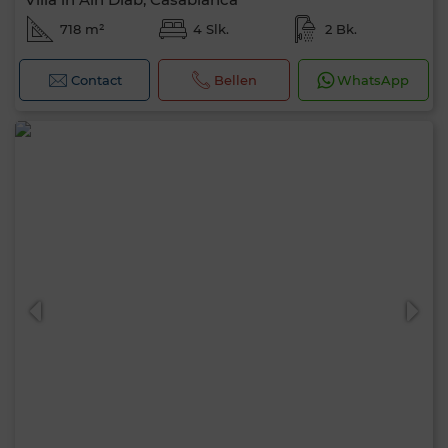
718 m²
4 Slk.
2 Bk.
Contact
Bellen
WhatsApp