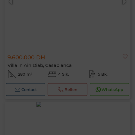
9.600.000 DH
Villa in Ain Diab, Casablanca
280 m²
4 Slk.
5 Bk.
Contact
Bellen
WhatsApp