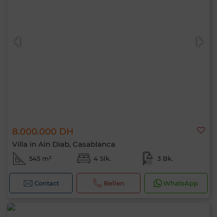
8.000.000 DH
Villa in Ain Diab, Casablanca
545 m²
4 Slk.
3 Bk.
Contact
Bellen
WhatsApp