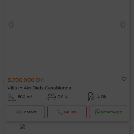
8.200.000 DH
Villa in Ain Diab, Casablanca
500 m²
3 Slk.
4 Bk.
Contact
Bellen
WhatsApp