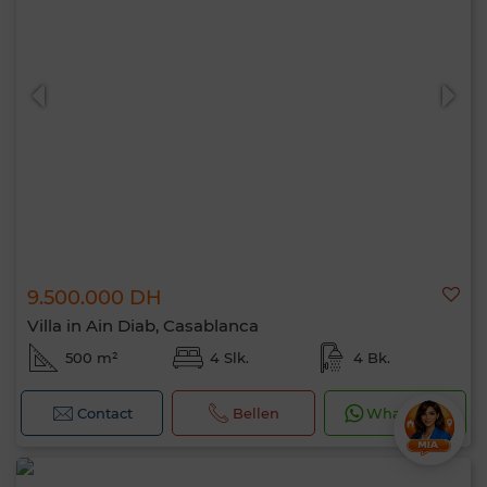
9.500.000 DH
Villa in Ain Diab, Casablanca
500 m²
4 Slk.
4 Bk.
Contact
Bellen
WhatsApp