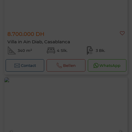
8.700.000 DH
Villa in Ain Diab, Casablanca
340 m²
4 Slk.
3 Bk.
Contact
Bellen
WhatsApp