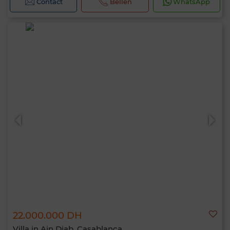
Contact
Bellen
WhatsApp
22.000.000 DH
Villa in Ain Diab, Casablanca