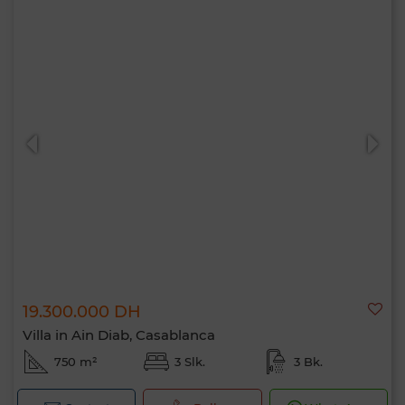
19.300.000 DH
Villa in Ain Diab, Casablanca
750 m²
3 Slk.
3 Bk.