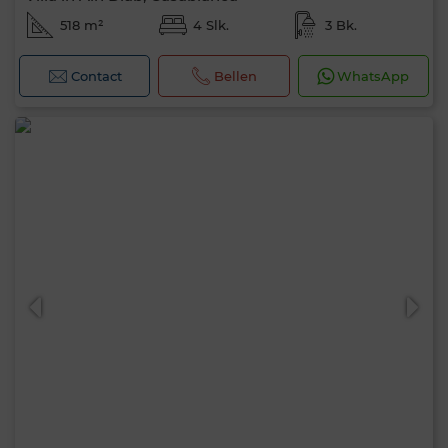
518 m²
4 Slk.
3 Bk.
Contact
Bellen
WhatsApp