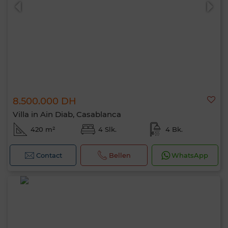
8.500.000 DH
0 / 500
Villa in Ain Diab, Casablanca
420 m²
4 Slk.
4 Bk.
Contact
Bellen
WhatsApp