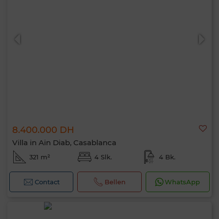
8.400.000 DH
Villa in Ain Diab, Casablanca
321 m²
4 Slk.
4 Bk.
Contact
Bellen
WhatsApp