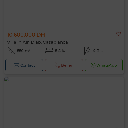
10.600.000 DH
Villa in Ain Diab, Casablanca
550 m²
5 Slk.
4 Bk.
Contact
Bellen
WhatsApp