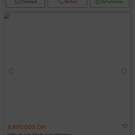
Contact
Bellen
WhatsApp
8.800.000 DH
Villa in Ain Diab, Casablanca