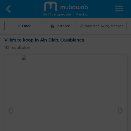
De #1 vastgoedsite in Marokko
Filter
Sorteren
Waarschuwing creëren
Villa's te koop in Ain Diab, Casablanca
112
resultaten