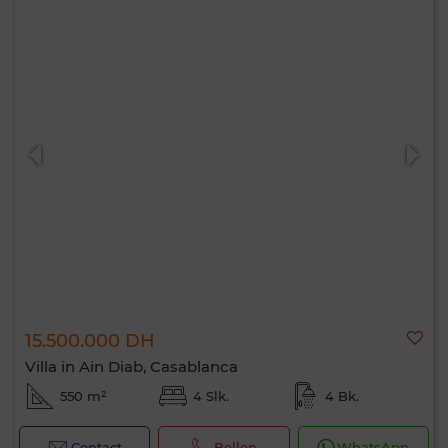
15.500.000 DH
Villa in Ain Diab, Casablanca
550 m²
4 Slk.
4 Bk.
Contact
Bellen
WhatsApp