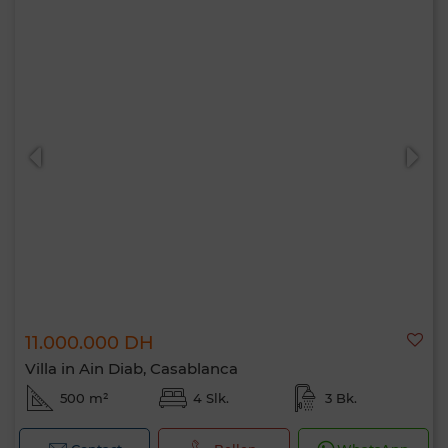
11.000.000 DH
Villa in Ain Diab, Casablanca
500 m²
4 Slk.
3 Bk.