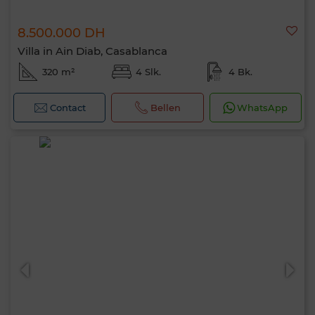
8.500.000 DH
Villa in Ain Diab, Casablanca
320 m²
4 Slk.
4 Bk.
Contact
Bellen
WhatsApp