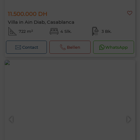
11.500.000 DH
Villa in Ain Diab, Casablanca
722 m²
4 Slk.
3 Bk.
Contact
Bellen
WhatsApp