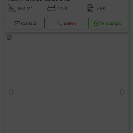
860 m²
4 Slk.
5 Bk.
Contact
Bellen
WhatsApp