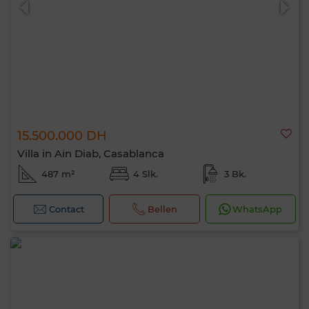
15.500.000 DH
Villa in Ain Diab, Casablanca
487 m²
4 Slk.
3 Bk.
Contact
Bellen
WhatsApp