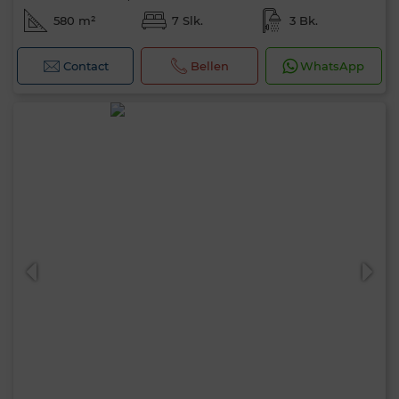
580 m²
7 Slk.
3 Bk.
Contact
Bellen
WhatsApp