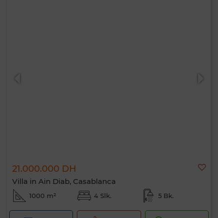
21.000.000 DH
Villa in Ain Diab, Casablanca
1000 m²
4 Slk.
5 Bk.