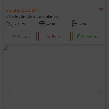
24.500.000 DH
Villa in Ain Diab, Casablanca
750 m²
4 Slk.
3 Bk.
Contact
Bellen
WhatsApp
Hallo, ik ben MIA. Welke criteria wil je nu
toepassen?