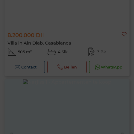
8.200.000 DH
Villa in Ain Diab, Casablanca
505 m²
4 Slk.
3 Bk.
Contact
Bellen
WhatsApp