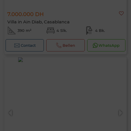
7.000.000 DH
Villa in Ain Diab, Casablanca
390 m²
4 Slk.
4 Bk.
Contact
Bellen
WhatsApp