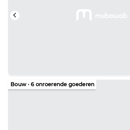
NIEUWE WONINGEN
Bouw · 6 onroerende goederen