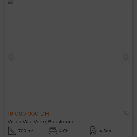
18 000 000 DH
Villa à Ville Verte, Bouskoura
700 m²
4 Ch.
4 Sdb.