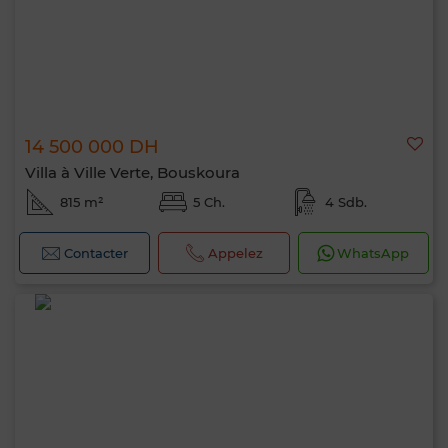
14 500 000 DH
Villa à Ville Verte, Bouskoura
815 m²
5 Ch.
4 Sdb.
Contacter
Appelez
WhatsApp