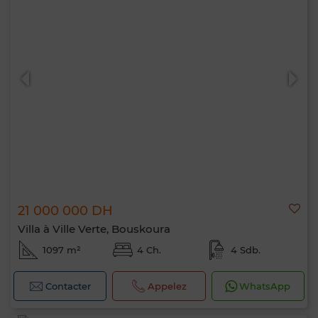
21 000 000 DH
Villa à Ville Verte, Bouskoura
1097 m²
4 Ch.
4 Sdb.
Contacter
Appelez
WhatsApp