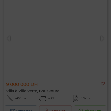
9 000 000 DH
Villa à Ville Verte, Bouskoura
400 m²
4 Ch.
5 Sdb.
Contacter
Appelez
WhatsApp