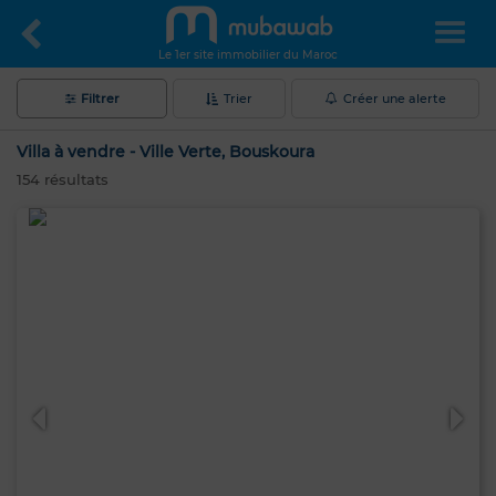
Le 1er site immobilier du Maroc
Filtrer
Trier
Créer une alerte
Villa à vendre - Ville Verte, Bouskoura
154
résultats