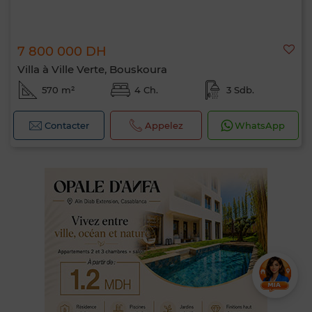
7 800 000 DH
Villa à Ville Verte, Bouskoura
570 m²
4 Ch.
3 Sdb.
Contacter
Appelez
WhatsApp