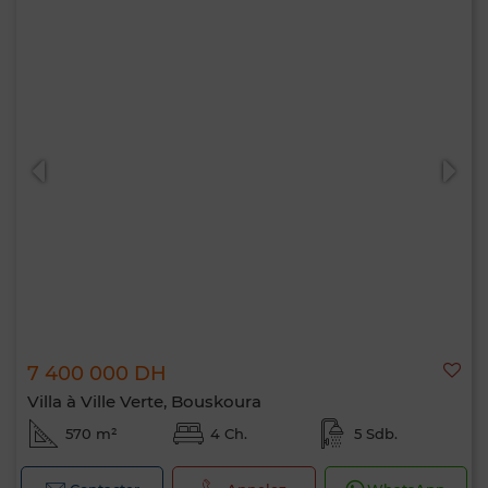
7 400 000 DH
Villa à Ville Verte, Bouskoura
570 m²
4 Ch.
5 Sdb.