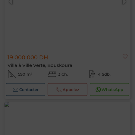
19 000 000 DH
Villa à Ville Verte, Bouskoura
590 m²
3 Ch.
4 Sdb.
Contacter
Appelez
WhatsApp