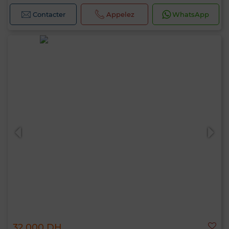
Contacter
Appelez
WhatsApp
32 000 DH