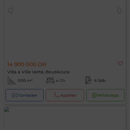
14 900 000 DH
Villa à Ville Verte, Bouskoura
1093 m²
4 Ch.
6 Sdb.
Contacter
Appelez
WhatsApp