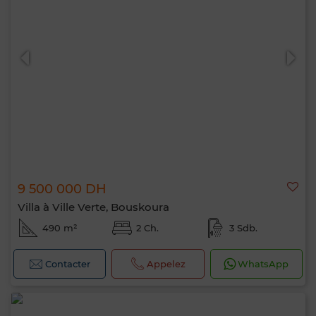
9 500 000 DH
Villa à Ville Verte, Bouskoura
490 m²
2 Ch.
3 Sdb.
Contacter
Appelez
WhatsApp