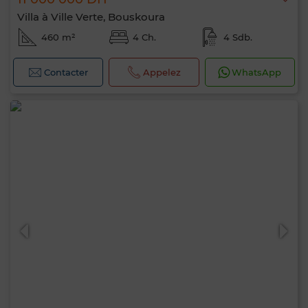
Villa à Ville Verte, Bouskoura
460 m²
4 Ch.
4 Sdb.
Contacter
Appelez
WhatsApp
0 / 500