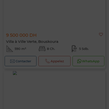
9 500 000 DH
Villa à Ville Verte, Bouskoura
590 m²
8 Ch.
5 Sdb.
Contacter
Appelez
WhatsApp