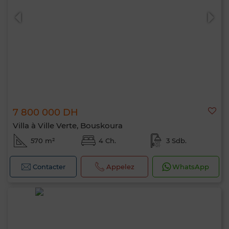
7 800 000 DH
Villa à Ville Verte, Bouskoura
570 m²
4 Ch.
3 Sdb.
Contacter
Appelez
WhatsApp