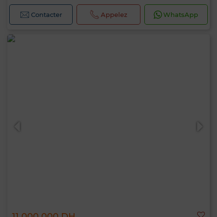
Contacter
Appelez
WhatsApp
11 000 000 DH