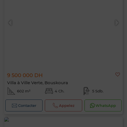
9 500 000 DH
Villa à Ville Verte, Bouskoura
602 m²
4 Ch.
5 Sdb.
Contacter
Appelez
WhatsApp