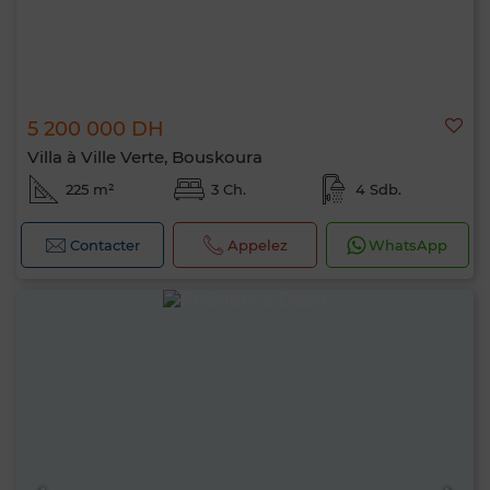
5 200 000 DH
Villa à Ville Verte, Bouskoura
225 m²
3 Ch.
4 Sdb.
Contacter
Appelez
WhatsApp