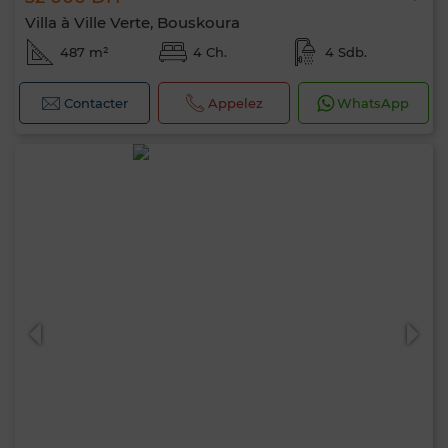
Villa à Ville Verte, Bouskoura
487 m²
4 Ch.
4 Sdb.
Contacter
Appelez
WhatsApp