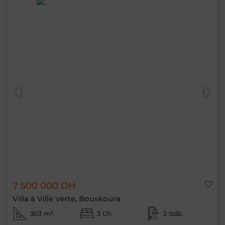
7 500 000 DH
Villa à Ville Verte, Bouskoura
303 m²
3 Ch.
2 Sdb.