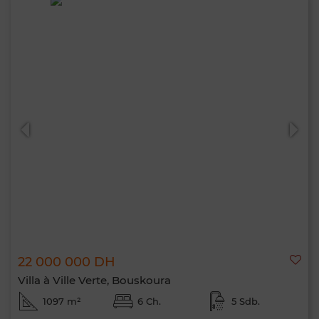
22 000 000 DH
Villa à Ville Verte, Bouskoura
1097 m²
6 Ch.
5 Sdb.