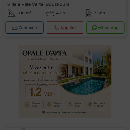
Villa à Ville Verte, Bouskoura
890 m²
4 Ch.
3 Sdb.
Contacter
Appelez
WhatsApp