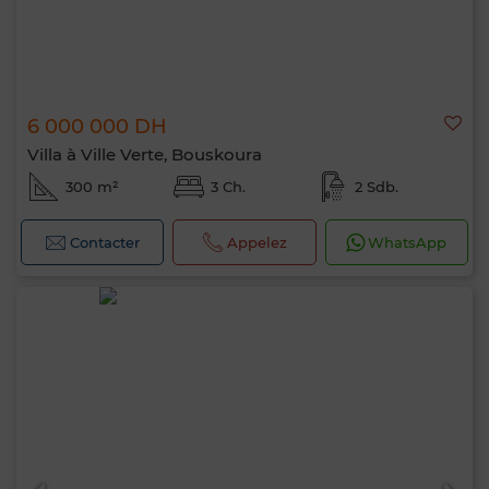
6 000 000 DH
Villa à Ville Verte, Bouskoura
300 m²
3 Ch.
2 Sdb.
Contacter
Appelez
WhatsApp