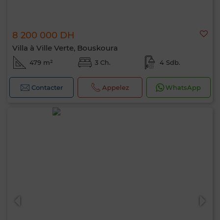
8 200 000 DH
Villa à Ville Verte, Bouskoura
479 m²
3 Ch.
4 Sdb.
Contacter
Appelez
WhatsApp