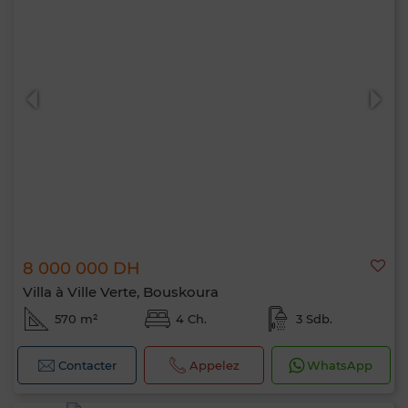
8 000 000 DH
Villa à Ville Verte, Bouskoura
570 m²
4 Ch.
3 Sdb.
Contacter
Appelez
WhatsApp