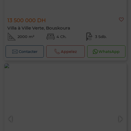
13 500 000 DH
Villa à Ville Verte, Bouskoura
2000 m²
4 Ch.
3 Sdb.
Contacter
Appelez
WhatsApp