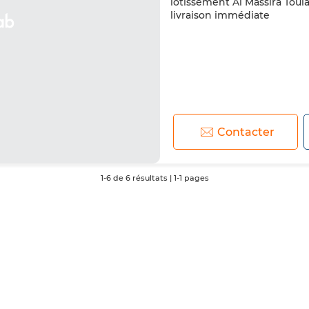
lotissement Al Massira Toul
livraison immédiate
Contacter
1-6 de 6 résultats | 1-1 pages