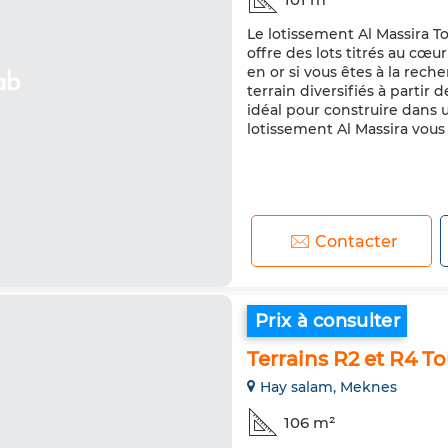
Le lotissement Al Massira Tou
offre des lots titrés au cœ
en or si vous êtes à la rech
terrain diversifiés à partir
idéal pour construire dans u
lotissement Al Massira vous 
Contacter
Prix à consulter
Terrains R2 et R4 To
Hay salam, Meknes
106 m²