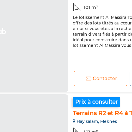
101 m²
Le lotissement Al Massira Tou
offre des lots titrés au cœ
en or si vous êtes à la rech
terrain diversifiés à partir
idéal pour construire dans u
lotissement Al Massira vous 
Contacter
Prix à consulter
Terrains R2 et R4 à
Hay salam, Meknes
101 m²