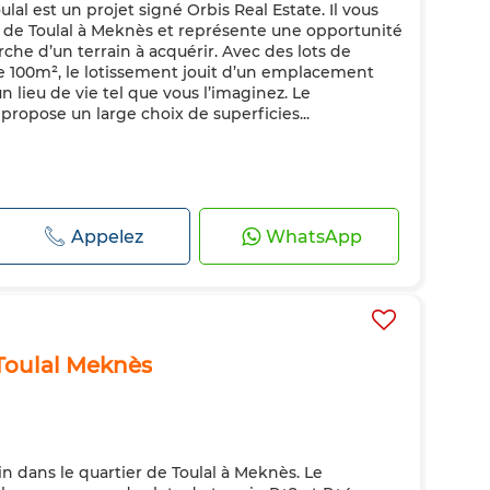
lal est un projet signé Orbis Real Estate. Il vous
ur de Toulal à Meknès et représente une opportunité
erche d’un terrain à acquérir. Avec des lots de
 de 100m², le lotissement jouit d’un emplacement
n lieu de vie tel que vous l’imaginez. Le
propose un large choix de superficies...
Appelez
WhatsApp
Toulal Meknès
in dans le quartier de Toulal à Meknès. Le