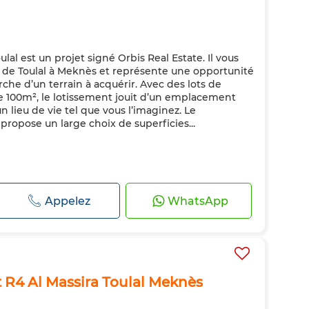
lal est un projet signé Orbis Real Estate. Il vous
ur de Toulal à Meknès et représente une opportunité
erche d’un terrain à acquérir. Avec des lots de
 de 100m², le lotissement jouit d’un emplacement
n lieu de vie tel que vous l’imaginez. Le
propose un large choix de superficies...
Appelez
WhatsApp
et R4 Al Massira Toulal Meknès