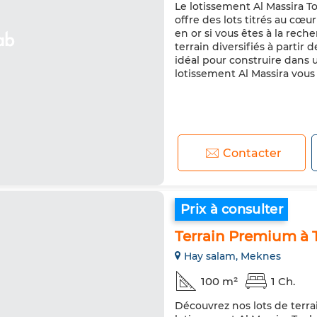
Le lotissement Al Massira Tou
offre des lots titrés au cœ
en or si vous êtes à la rech
terrain diversifiés à partir
idéal pour construire dans u
lotissement Al Massira vous 
Contacter
Prix à consulter
Terrain Premium à 
Hay salam, Meknes
100 m²
1 Ch.
Découvrez nos lots de terra