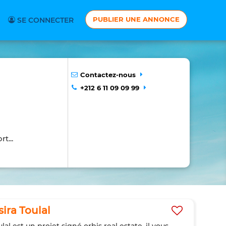
PUBLIER UNE ANNONCE
SE CONNECTER
Contactez-nous
+212 6 11 09 09 99
t...
ira Toulal