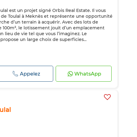
lal est un projet signé Orbis Real Estate. Il vous
ur de Toulal à Meknès et représente une opportunité
erche d’un terrain à acquérir. Avec des lots de
 de 100m², le lotissement jouit d’un emplacement
n lieu de vie tel que vous l’imaginez. Le
propose un large choix de superficies...
Appelez
WhatsApp
ulal