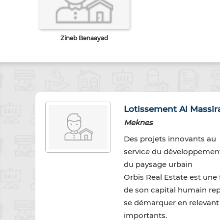
Zineb Benaayad
Lotissement Al Massira
Meknes
Des projets innovants au
service du développemen
du paysage urbain
Orbis Real Estate est une 
de son capital humain rep
se démarquer en relevant
importants.