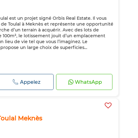
lal est un projet signé Orbis Real Estate. Il vous
ur de Toulal à Meknès et représente une opportunité
erche d’un terrain à acquérir. Avec des lots de
 de 100m², le lotissement jouit d’un emplacement
n lieu de vie tel que vous l’imaginez. Le
propose un large choix de superficies...
Appelez
WhatsApp
 Toulal Meknès