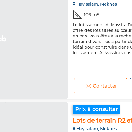
Hay salam, Meknes
106 m²
Le lotissement Al Massira Tou
offre des lots titrés au cœ
en or si vous êtes à la rech
terrain diversifiés à partir
idéal pour construire dans u
lotissement Al Massira vous 
Contacter
Prix à consulter
Lots de terrain R2 
Hay salam, Meknes