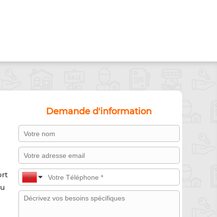
Demande d'information
ort
su