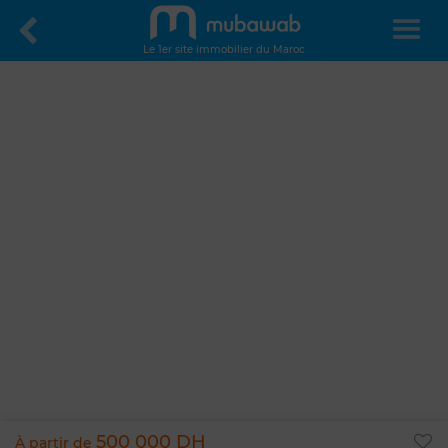
Le 1er site immobilier du Maroc
500 000 DH
À partir de