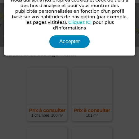
Nous utilisons nos propres cookies et ceux de tiers à
des fins d'analyse et pour vous montrer des
publicités personnalisées en fonction d'un profil
basé sur vos habitudes de navigation (par exemple,
les pages visitées).
Cliquez ICI
pour plus
Voir la carte
d'informations
Accepter
Disponibilité des logements:
Prix à consulter
Prix à consulter
1 chambre, 100 m²
101 m²